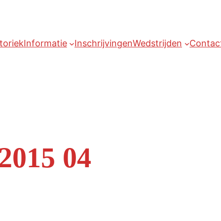
toriek
Informatie
Inschrijvingen
Wedstrijden
Contac
 2015 04