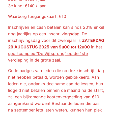
3e kind: €140 / jaar
Waarborg toegangskaart: €10
Inschrijven en cash betalen kan sinds 2018 enkel
nog jaarlijks op een inschrijvingsdag. De
inschrijvingsdag voor dit zwemjaar is
ZATERDAG
29 AUGUSTUS 2025 van 9u00 tot 12u00
in het
sportcomplex “De Vijfsprong” op de 1ste
verdieping in de grote zaal.
Oude badges van leden die na deze inschrijf-dag
niet hebben betaald, worden geblokkeerd. Aan
leden die, ondanks deelname aan de lessen, hun
lidgeld
niet betalen binnen de maand na de start
,
zal een bijkomende kostenvergoeding van €10
aangerekend worden! Bestaande leden die pas
na september iets laten weten, kunnen hun plek