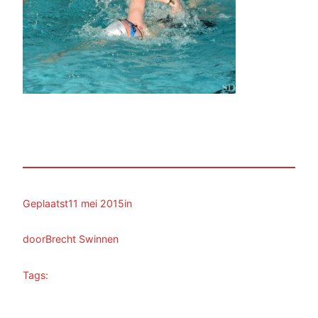
Geplaatst
11 mei 2015
in
door
Brecht Swinnen
Tags: