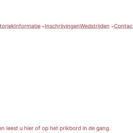
toriek
Informatie
Inschrijvingen
Wedstrijden
Contac
n leest u hier of op het prikbord in de gang.