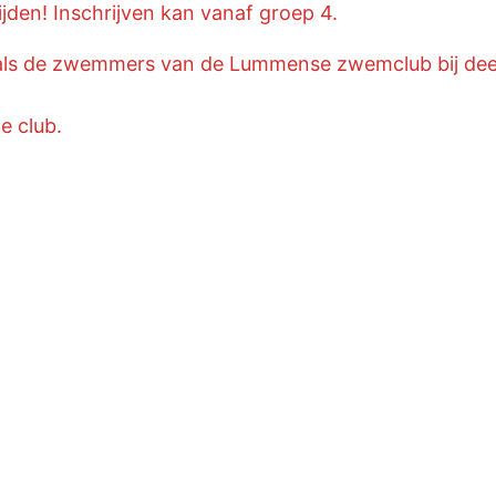
rijden! Inschrijven kan vanaf groep 4.
en als de zwemmers van de Lummense zwemclub bij dee
e club.