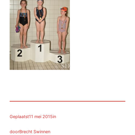
Geplaatst
11 mei 2015
in
door
Brecht Swinnen