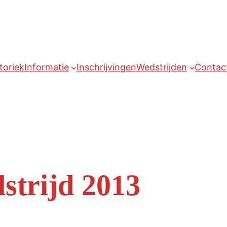
toriek
Informatie
Inschrijvingen
Wedstrijden
Contac
strijd 2013